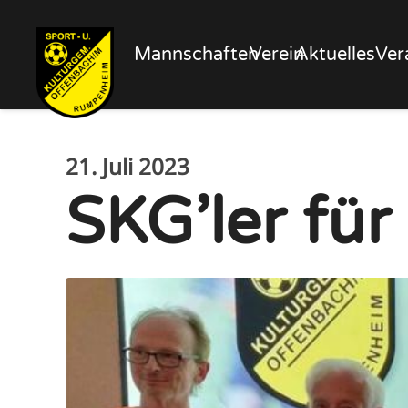
Mannschaften
Verein
Aktuelles
Ver
21. Juli 2023
SKG’ler für