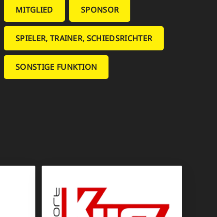
MITGLIED
SPONSOR
SPIELER, TRAINER, SCHIEDSRICHTER
SONSTIGE FUNKTION