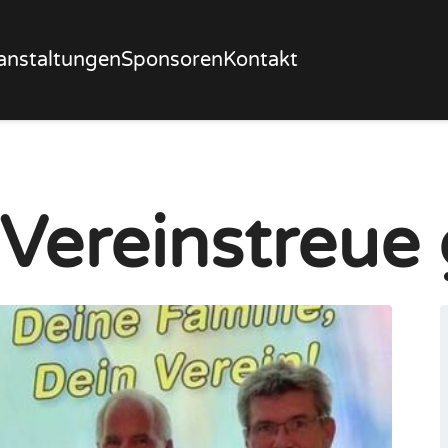
anstaltungen
Sponsoren
Kontakt
 Vereinstreue