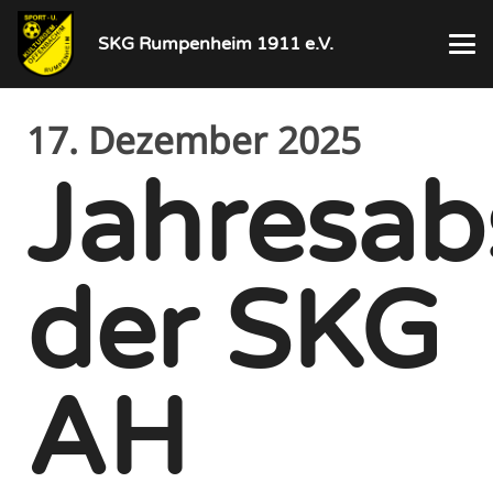
SKG Rumpenheim 1911 e.V.
17. Dezember 2025
Jahresab
der SKG
AH