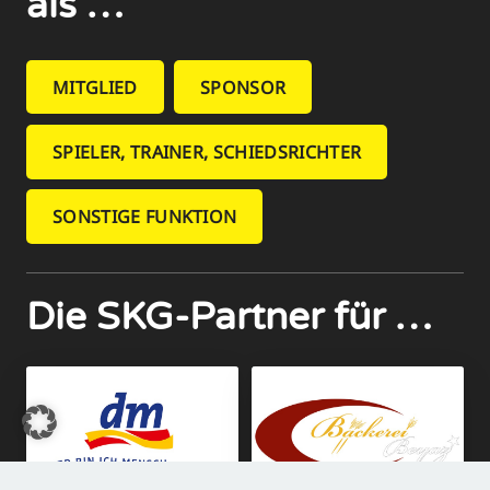
als …
MITGLIED
SPONSOR
SPIELER, TRAINER, SCHIEDSRICHTER
SONSTIGE FUNKTION
Die SKG-Partner für …