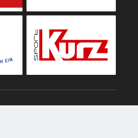
Getränke
Sportbekleidung
Datenschutz
Impressum