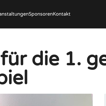
anstaltungen
Sponsoren
Kontakt
für die 1. 
iel