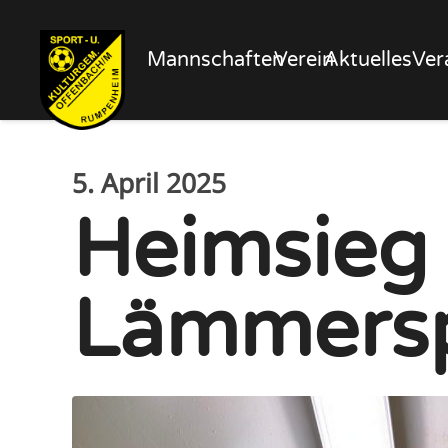
Mannschaften
Verein
Aktuelles
Ver
5. April 2025
Heimsieg 
Lämmersp