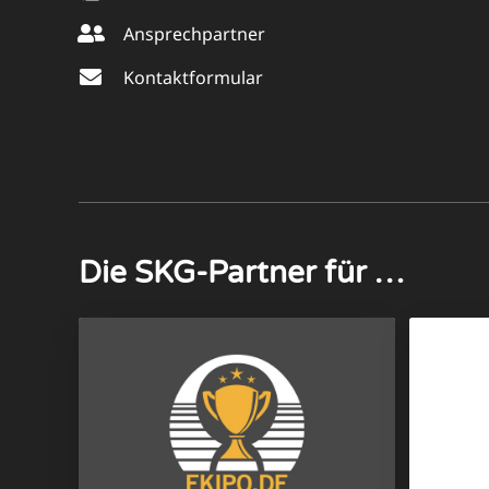
Ansprechpartner
Kontaktformular
Die SKG-Partner für …