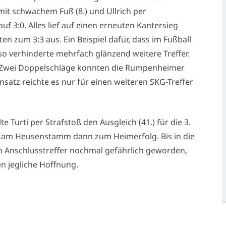
 mit schwachem Fuß (8.) und Ullrich per
f 3:0. Alles lief auf einen erneuten Kantersieg
n zum 3:3 aus. Ein Beispiel dafür, dass im Fußball
sso verhinderte mehrfach glänzend weitere Treffer.
t. Zwei Doppelschläge konnten die Rumpenheimer
nsatz reichte es nur für einen weiteren SKG-Treffer
 Turti per Strafstoß den Ausgleich (41.) für die 3.
kam Heusenstamm dann zum Heimerfolg. Bis in die
n Anschlusstreffer nochmal gefährlich geworden,
en jegliche Hoffnung.