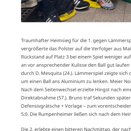
Traumhafter Heimsieg für die 1. gegen Lämmerspie
vergrößerte das Polster auf die Verfolger aus 
Rückstand auf Platz 3 bei einem Spiel weniger a
an vor ansprechender Kulisse den Ball gut laufen
durch D. Mesquita (24.). Lämmerspiel zeigte sich o
um einen Ball ans Aluminium zu lenken. Meier Noo
Nach dem Seitenwechsel erzielte Hingst nach ein
Direktabnahme (57.). Bruno traf Sekunden später
Defensivgrätsche + Vorlage – zum vorentscheidende
5:0. Die Rumpenheimer ließen sich nach dem Hei
Die 2. erlebte einen bitteren Nachmittag, der nac