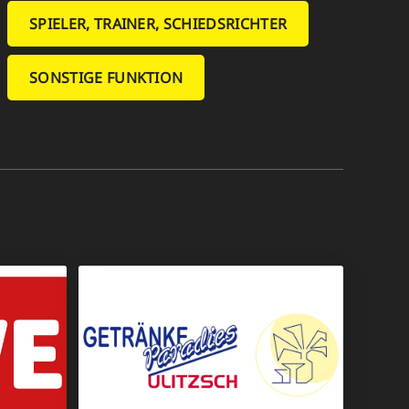
SPIELER, TRAINER, SCHIEDSRICHTER
SONSTIGE FUNKTION