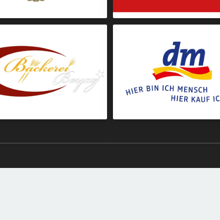
Getränke
Lebensmittel
Backwaren
Drogeriebedarf