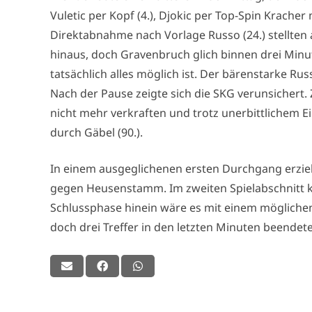
Vuletic per Kopf (4.), Djokic per Top-Spin Kracher
Direktabnahme nach Vorlage Russo (24.) stellten au
hinaus, doch Gravenbruch glich binnen drei Minute
tatsächlich alles möglich ist. Der bärenstarke Ru
Nach der Pause zeigte sich die SKG verunsicher
nicht mehr verkraften und trotz unerbittlichem Ei
durch Gäbel (90.).
In einem ausgeglichenen ersten Durchgang erzielte
gegen Heusenstamm. Im zweiten Spielabschnitt 
Schlussphase hinein wäre es mit einem mögliche
doch drei Treffer in den letzten Minuten beendet